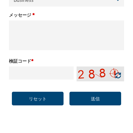
メッセージ
*
検証コード
*
リセット
送信