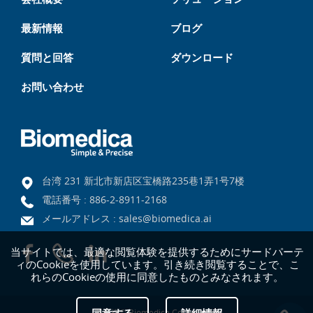
最新情報
ブログ
質問と回答
ダウンロード
お問い合わせ
台湾 231 新北市新店区宝橋路235巷1弄1号7楼
電話番号 :
886-2-8911-2168
メールアドレス :
sales@biomedica.ai
当サイトでは、最適な閲覧体験を提供するためにサードパーテ
ィのCookieを使用しています。引き続き閲覧することで、こ
れらのCookieの使用に同意したものとみなされます。
著作権© Biomedica Corporation