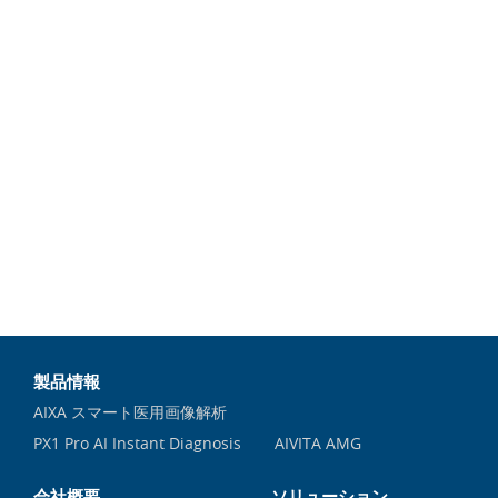
製品情報
AIXA スマート医用画像解析
PX1 Pro AI Instant Diagnosis
AIVITA AMG
会社概要
ソリューション