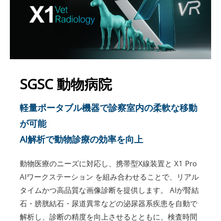
SGSC 動物病院
軽量ポータブル機器で診察室内の柔軟な移動
が可能
AI解析で動物診療の効率を向上
動物医療のニーズに対応し、携帯型X線装置と X1 Pro
AIワークステーション を組み合わせることで、リアル
タイムかつ高品質な画像診断を提供します。 AIが腎結
石・膀胱結石・尿道異常などの泌尿器系疾患を自動で
解析し、診断の精度を向上させるとともに、検査時間