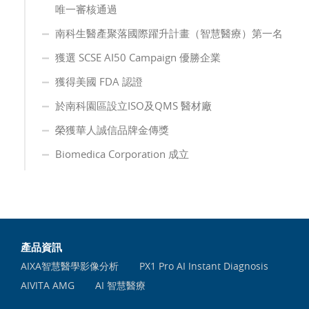
唯⼀審核通過
南科生醫產聚落國際躍升計畫（智慧醫療）第一名
獲選 SCSE AI50 Campaign 優勝企業
獲得美國 FDA 認證
於南科園區設立ISO及QMS 醫材廠
榮獲華人誠信品牌金傳獎
Biomedica Corporation 成立
產品資訊
AIXA智慧醫學影像分析
PX1 Pro AI Instant Diagnosis
AIVITA AMG
AI 智慧醫療