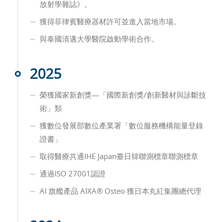
放射學雜誌》。
獲得菲律賓醫療器材許可並進入當地市場。
與泰國清邁大學醫院啟動學術合作。
2025
榮獲國家新創獎—「國際新創獎/創新醫材與診斷技
術」類
獲數位發展部數位產業署「數位服務機構能量登錄
證書」
取得醫療共通IHE Japan臺日韓聯測標章聯測標章
通過ISO 27001認證
AI 旗艦產品 AIXA® Osteo 獲日本丸紅集團總代理