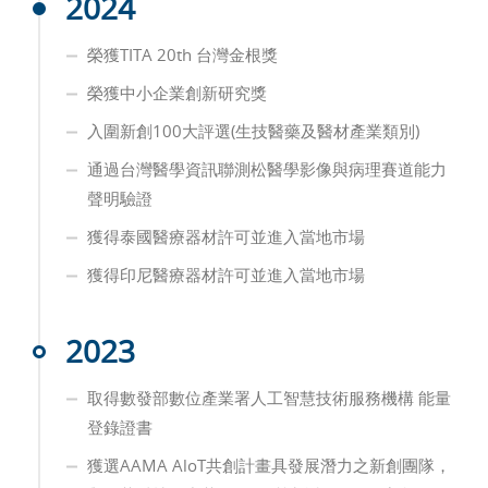
2024
榮獲TITA 20th 台灣金根獎
榮獲中小企業創新研究獎
入圍新創100大評選(生技醫藥及醫材產業類別)
通過台灣醫學資訊聯測松醫學影像與病理賽道能力
聲明驗證
獲得泰國醫療器材許可並進入當地市場
獲得印尼醫療器材許可並進入當地市場
2023
取得數發部數位產業署⼈⼯智慧技術服務機構 能量
登錄證書
獲選AAMA AloT共創計畫具發展潛⼒之新創團隊，